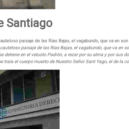
de Santiago
cauteloso paisaje de las Rías Bajas, el vagabundo, que va en son d
y cauteloso paisaje de las Rías Bajas, el vagabundo, que va en s
 detiene en el vetusto Padrón, a rezar por su alma y por sus do
traía el cuerpo muerto de Nuestro Señor Sant Yago, el de la co