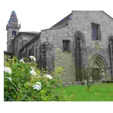
Camilo José Cela Foundation
Delegation of Camilo José Cela Foundation
Parada: Santa María de Adina
Me bautizaron cuando me recuperé un poco, en la Colegiata de