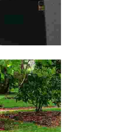
s que soy el mismo Cuco y el amo de la bodega, ahora mismo nos v