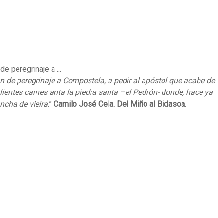
e peregrinaje a ...
on de peregrinaje a Compostela, a pedir al apóstol que acabe de
lientes carnes anta la piedra santa –el Pedrón- donde, hace ya
ncha de vieira
.”
Camilo José Cela. Del Miño al Bidasoa.