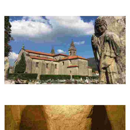
El Santuario de Nosa Señora da Escravitude está a tan sólo 5 km de la
zona antigua de Padrón en dirección a Santiago de Compostela, en el
margen derecho.
Church of Santa María a Maior de Iria Flavia
La Iglesia de Santa María a Maior de Iria Flavia es una de las iglesias más
antiguas de Galicia y está considerado el primero templo mariano del
mundo.