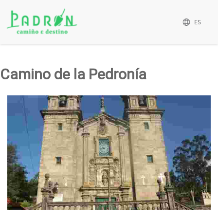
ES
Camino de la Pedronía
Santuario da Nosa Señora da Escravitude