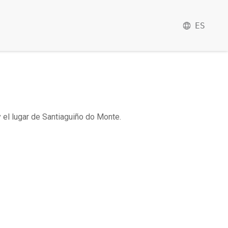
ES
 el lugar de Santiaguiño do Monte.