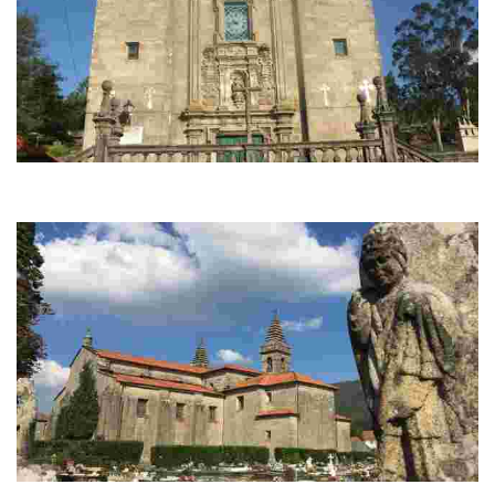
Santuario da Nosa Señora da Escravitude
O Santuario da Nosa Señora da Escravitude está a tan só 5 km da zona
antiga de Padrón en dirección a Santiago de Compostela, na marxe dereita.
Igrexa de Santa María a Maior de Iria Flavia