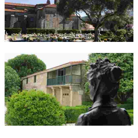
Cemiterio de Adina
Cemiterio histórico con vestixios da época romana e sueva
Casa Museo de Rosalía de Castro
Neste espazo proponse un percorrido pola vida e a obra de Rosalía de