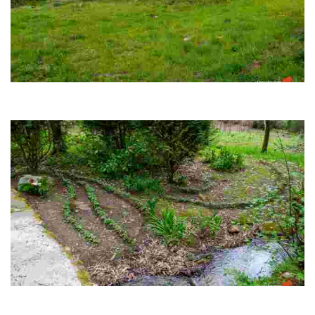
Torres de Hermida
No século XIX o propietario era tío de Rosalía de Castro, por iso pasou
longas temporadas aquí.
Fonte de Santa María
Nos seus paseos por Lestrobe a escritora adoitaba visitar a fonte de Santa