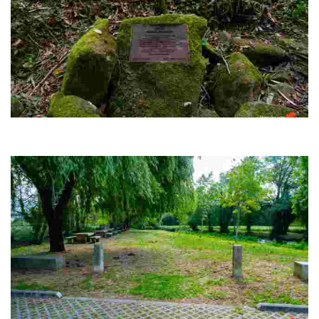
Fondóns
O que fai singular este lugar son os versos que lle dedicou Rosalía de
Castro