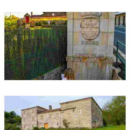
Monumento a Rosalía de Castro. Doazón dos padroneses residentes en
Uruguay.
Fonte de Vilar e Pazo de Lestrobe
A Fonte Vilar sitúase en Lestrobe, no límite de Dodro con Padrón, a uns
metros do Pazo de Lestrobe