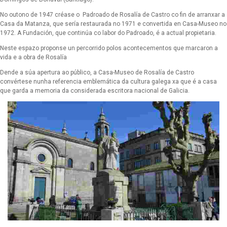
No outono de 1947 créase o Padroado de Rosalía de Castro co fin de arranxar a
Casa da Matanza, que sería restaurada no 1971 e convertida en Casa-Museo no
1972. A Fundación, que continúa co labor do Padroado, é a actual propietaria.
Neste espazo proponse un percorrido polos acontecementos que marcaron a
vida e a obra de Rosalía
Dende a súa apertura ao público, a Casa-Museo de Rosalía de Castro
convértese nunha referencia emblemática da cultura galega xa que é a casa
que garda a memoria da considerada escritora nacional de Galicia.
Monumento a Rosalía de Castro