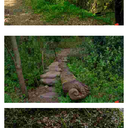
Lamas e muíño da Maquia
Parroquia de Lamas e o muíño da Maquia
Ponte de Camilo Seira