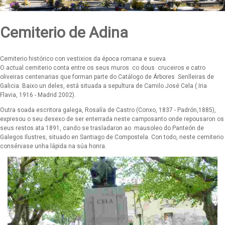
Cemiterio de Adina
Cemiterio histórico con vestixios da época romana e sueva
O actual cemiterio conta entre os seus muros co dous cruceiros e catro
oliveiras centenarias que forman parte do Catálogo de Árbores Senlleiras de
Galicia. Baixo un deles, está situada a sepultura de Camilo José Cela ( Iria
Flavia, 1916 - Madrid 2002).
Outra soada escritora galega, Rosalía de Castro (Conxo, 1837 - Padrón,1885),
expresou o seu desexo de ser enterrada neste camposanto onde repousaron os
seus restos ata 1891, cando se trasladaron ao mausoleo do Panteón de
Galegos Ilustres, situado en Santiago de Compostela. Con todo, neste cemiterio
consérvase unha lápida na súa honra.