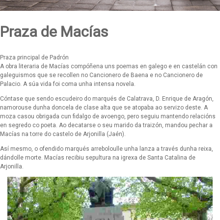
Praza de Macías
Praza principal de Padrón
A obra literaria de Macías compóñena uns poemas en galego e en castelán con
galeguismos que se recollen no Cancionero de Baena e no Cancionero de
Palacio. A súa vida foi coma unha intensa novela.
Cóntase que sendo escudeiro do marqués de Calatrava, D. Enrique de Aragón,
namorouse dunha doncela de clase alta que se atopaba ao servizo deste. A
moza casou obrigada cun fidalgo de avoengo, pero seguiu mantendo relacións
en segredo co poeta. Ao decatarse o seu marido da traizón, mandou pechar a
Macías na torre do castelo de Arjonilla (Jaén).
Así mesmo, o ofendido marqués arreboloulle unha lanza a través dunha reixa,
dándolle morte. Macías recibiu sepultura na igrexa de Santa Catalina de
Arjonilla.